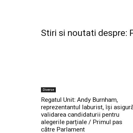
Stiri si noutati despre:
Diverse
Regatul Unit: Andy Burnham,
reprezentantul laburist, își asigur
validarea candidaturii pentru
alegerile parțiale / Primul pas
către Parlament