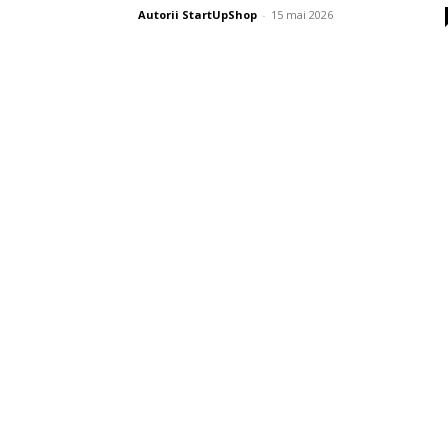
Autorii StartUpShop
-
15 mai 2026