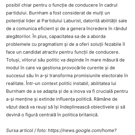
posibil chiar pentru o funcție de conducere în cadrul
partidului. Burnham a fost considerat de mulți un
potențial lider al Partidului Laburist, datorită abilității sale
de a comunica eficient și de a genera încredere în rândul
alegătorilor. În plus, capacitatea sa de a aborda
problemele cu pragmatism și de a oferi soluții fezabile îl
face un candidat atractiv pentru funcții de conducere.
Totuși, viitorul său politic va depinde în mare măsură de
modul în care va gestiona provocările curente și de
succesul său în a-și transforma promisiunile electorale în
realitate. Într-un context politic instabil, abilitatea lui
Burnham de a se adapta și de a inova va fi crucială pentru
a-și menține și extinde influența politică. Rămâne de
văzut dacă va reuși să își îndeplinească obiectivele și să
devină o figură centrală în politica britanică.
Sursa articol / foto: https://news.google.com/home?