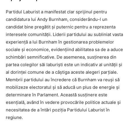
Partidul Laburist a manifestat clar sprijinul pentru
candidatura lui Andy Burnham, considerându-l un
candidat bine pregătit și puternic pentru a reprezenta
interesele comunității. Liderii partidului au subliniat vasta
experiență a lui Burnham în gestionarea problemelor
sociale și economice, evidențiind abilitatea sa de a aduce
schimbări semnificative. De asemenea, susținerea din
partea colegilor săi laburiști este un indicativ al unității și
al dorinței comune de a câștiga aceste alegeri parțiale.
Membrii partidului au încredere că Burnham va reuși să
mobilizeze electoratul și să aducă un plus de energie și
determinare în Parlament. Această susținere este
esențială, având în vedere provocările politice actuale și
necesitatea de a întări poziția Partidului Laburist în
regiune.