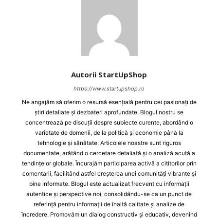
Autorii StartUpShop
https://www.startupshop.ro
Ne angajăm să oferim o resursă esențială pentru cei pasionați de
știri detaliate și dezbateri aprofundate. Blogul nostru se
concentrează pe discuții despre subiecte curente, abordând o
varietate de domenii, de la politică și economie până la
tehnologie și sănătate. Articolele noastre sunt riguros
documentate, arătând o cercetare detaliată și o analiză acută a
tendințelor globale. Încurajăm participarea activă a cititorilor prin
comentarii, facilitând astfel creșterea unei comunități vibrante și
bine informate. Blogul este actualizat frecvent cu informații
autentice și perspective noi, consolidându-se ca un punct de
referință pentru informații de înaltă calitate și analize de
încredere. Promovăm un dialog constructiv și educativ, devenind