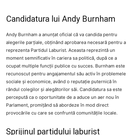
Candidatura lui Andy Burnham
Andy Burnham a anunțat oficial că va candida pentru
alegerile parțiale, obținând aprobarea necesară pentru a
reprezenta Partidul Laburist. Aceasta reprezintă un
moment semnificativ în cariera sa politică, după ce a
ocupat multiple funcții publice cu succes. Burnham este
recunoscut pentru angajamentul său activ în problemele
sociale și economice, având o reputație puternică în
rândul colegilor și alegătorilor săi. Candidatura sa este
percepută ca o oportunitate de a aduce un aer nou în
Parlament, promițând să abordeze în mod direct
provocările cu care se confruntă comunitățile locale.
Sprijinul partidului laburist