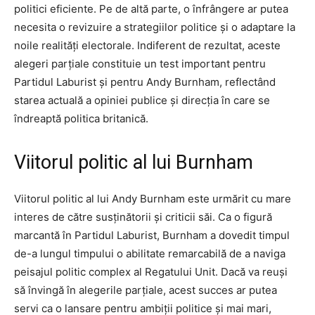
politici eficiente. Pe de altă parte, o înfrângere ar putea
necesita o revizuire a strategiilor politice și o adaptare la
noile realități electorale. Indiferent de rezultat, aceste
alegeri parțiale constituie un test important pentru
Partidul Laburist și pentru Andy Burnham, reflectând
starea actuală a opiniei publice și direcția în care se
îndreaptă politica britanică.
Viitorul politic al lui Burnham
Viitorul politic al lui Andy Burnham este urmărit cu mare
interes de către susținătorii și criticii săi. Ca o figură
marcantă în Partidul Laburist, Burnham a dovedit timpul
de-a lungul timpului o abilitate remarcabilă de a naviga
peisajul politic complex al Regatului Unit. Dacă va reuși
să învingă în alegerile parțiale, acest succes ar putea
servi ca o lansare pentru ambiții politice și mai mari,