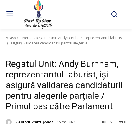
Acasă
Diverse
Regatul Unit: Andy Burnham, reprezentantul laburist,
își asigură validarea candidaturii pentru alegerile...
Diverse
Regatul Unit: Andy Burnham,
reprezentantul laburist, își
asigură validarea candidaturii
pentru alegerile parțiale /
Primul pas către Parlament
By
Autorii StartUpShop
15 mai 2026
172
0