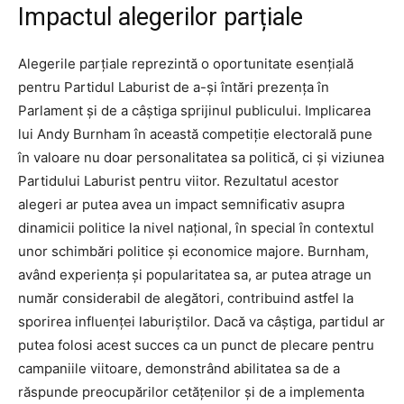
Impactul alegerilor parțiale
Alegerile parțiale reprezintă o oportunitate esențială
pentru Partidul Laburist de a-și întări prezența în
Parlament și de a câștiga sprijinul publicului. Implicarea
lui Andy Burnham în această competiție electorală pune
în valoare nu doar personalitatea sa politică, ci și viziunea
Partidului Laburist pentru viitor. Rezultatul acestor
alegeri ar putea avea un impact semnificativ asupra
dinamicii politice la nivel național, în special în contextul
unor schimbări politice și economice majore. Burnham,
având experiența și popularitatea sa, ar putea atrage un
număr considerabil de alegători, contribuind astfel la
sporirea influenței laburiștilor. Dacă va câștiga, partidul ar
putea folosi acest succes ca un punct de plecare pentru
campaniile viitoare, demonstrând abilitatea sa de a
răspunde preocupărilor cetățenilor și de a implementa