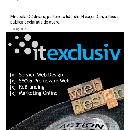
Mirabela Grădinaru, partenera liderului Nicușor Dan, a făcut
publică declarația de avere.
5 august 2026