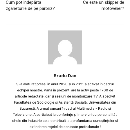
Cum pot îndepărta
Ce este un skipper de
zgârieturile de pe parbriz?
motovelier?
Bradu Dan
S-a alăturat presei în anul 2020 si in 2021 a activat în cadrul
echipei noastre. Până în prezent, are la activ peste 1700 de
articole redactate, dar și sesiuni de monitorizare TV. A absolvit
Facultatea de Sociologie și Asistență Socială, Universitatea din
București. A urmat cursuri în cadrul Multimedia - Radio și
Televiziune. A participat la conferințe și interviuri cu personalități
cheie din industrie ce a contribuit la aprofundarea cunoștințelor și
extinderea rețelei de contacte profesionale !