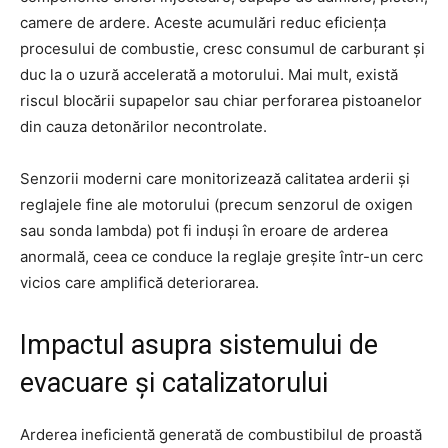
camere de ardere. Aceste acumulări reduc eficiența
procesului de combustie, cresc consumul de carburant și
duc la o uzură accelerată a motorului. Mai mult, există
riscul blocării supapelor sau chiar perforarea pistoanelor
din cauza detonărilor necontrolate.
Senzorii moderni care monitorizează calitatea arderii și
reglajele fine ale motorului (precum senzorul de oxigen
sau sonda lambda) pot fi induși în eroare de arderea
anormală, ceea ce conduce la reglaje greșite într-un cerc
vicios care amplifică deteriorarea.
Impactul asupra sistemului de
evacuare și catalizatorului
Arderea ineficientă generată de combustibilul de proastă