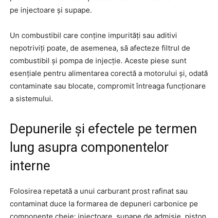
pe injectoare și supape.
Un combustibil care conține impurități sau aditivi
nepotriviți poate, de asemenea, să afecteze filtrul de
combustibil și pompa de injecție. Aceste piese sunt
esențiale pentru alimentarea corectă a motorului și, odată
contaminate sau blocate, compromit întreaga funcționare
a sistemului.
Depunerile și efectele pe termen
lung asupra componentelor
interne
Folosirea repetată a unui carburant prost rafinat sau
contaminat duce la formarea de depuneri carbonice pe
componente cheie: injectoare, supape de admisie, piston,