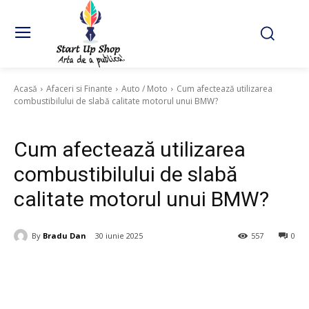
Acasă
Afaceri si Finante
Auto / Moto
Cum afectează utilizarea
combustibilului de slabă calitate motorul unui BMW?
Auto / Moto
Cum afectează utilizarea
combustibilului de slabă
calitate motorul unui BMW?
By
Bradu Dan
30 iunie 2025
557
0