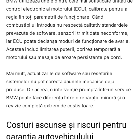
BMW utilizează unele dintre cele mai sofisticate unități de
control electronic al motorului (ECU), calibrate pentru a
regla fin toți parametrii de funcționare. Când
combustibilul introdus nu respectă calitativ standardele
prevăzute de software, senzorii trimit date neconforme,
iar ECU poate declanșa moduri de funcționare de avarie.
Acestea includ limitarea puterii, oprirea temporară a
motorului sau mesaje de eroare persistente pe bord.
Mai mult, actualizările de software sau resetările
sistemelor nu pot corecta daunele mecanice deja
produse. De aceea, o intervenție promptă într-un service
BMW poate face diferența între o reparație minoră și o
revizie completă extrem de costisitoare.
Costuri ascunse și riscuri pentru
garanția autovehiculului