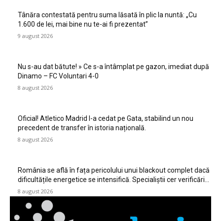
Tânăra contestată pentru suma lăsată în plic la nuntă: „Cu
1.600 de lei, mai bine nu te-ai fi prezentat”
9 august 2026
Nu s-au dat bătute! » Ce s-a întâmplat pe gazon, imediat după
Dinamo – FC Voluntari 4-0
8 august 2026
Oficial! Atletico Madrid l-a cedat pe Gata, stabilind un nou
precedent de transfer în istoria națională.
8 august 2026
România se află în fața pericolului unui blackout complet dacă
dificultățile energetice se intensifică. Specialiștii cer verificări…
8 august 2026