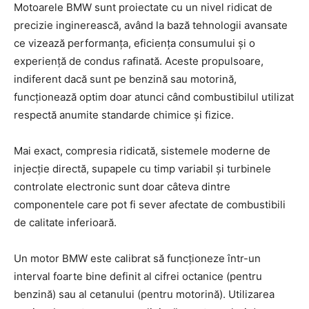
Motoarele BMW sunt proiectate cu un nivel ridicat de
precizie inginerească, având la bază tehnologii avansate
ce vizează performanța, eficiența consumului și o
experiență de condus rafinată. Aceste propulsoare,
indiferent dacă sunt pe benzină sau motorină,
funcționează optim doar atunci când combustibilul utilizat
respectă anumite standarde chimice și fizice.
Mai exact, compresia ridicată, sistemele moderne de
injecție directă, supapele cu timp variabil și turbinele
controlate electronic sunt doar câteva dintre
componentele care pot fi sever afectate de combustibili
de calitate inferioară.
Un motor BMW este calibrat să funcționeze într-un
interval foarte bine definit al cifrei octanice (pentru
benzină) sau al cetanului (pentru motorină). Utilizarea