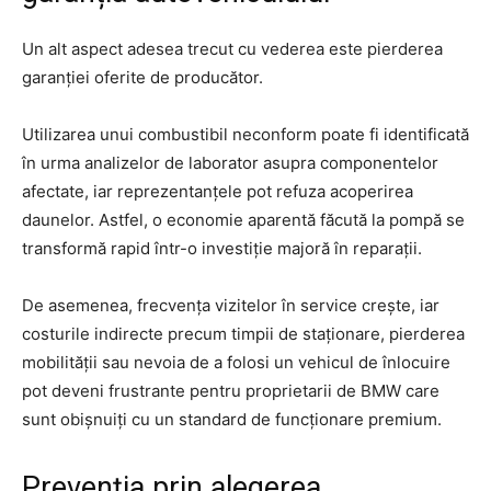
Un alt aspect adesea trecut cu vederea este pierderea
garanției oferite de producător.
Utilizarea unui combustibil neconform poate fi identificată
în urma analizelor de laborator asupra componentelor
afectate, iar reprezentanțele pot refuza acoperirea
daunelor. Astfel, o economie aparentă făcută la pompă se
transformă rapid într-o investiție majoră în reparații.
De asemenea, frecvența vizitelor în service crește, iar
costurile indirecte precum timpii de staționare, pierderea
mobilității sau nevoia de a folosi un vehicul de înlocuire
pot deveni frustrante pentru proprietarii de BMW care
sunt obișnuiți cu un standard de funcționare premium.
Prevenția prin alegerea