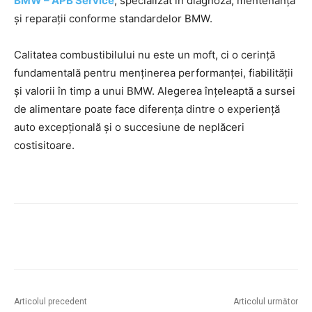
BMW – APB Service
, specializat în diagnoză, mentenanță
și reparații conforme standardelor BMW.
Calitatea combustibilului nu este un moft, ci o cerință
fundamentală pentru menținerea performanței, fiabilității
și valorii în timp a unui BMW. Alegerea înțeleaptă a sursei
de alimentare poate face diferența dintre o experiență
auto excepțională și o succesiune de neplăceri
costisitoare.
Articolul precedent
Articolul următor