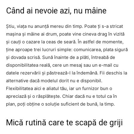
Când ai nevoie azi, nu mâine
Știu, viața nu anunță mereu din timp. Poate ți s-a stricat
mașina și mâine ai drum, poate vine cineva drag în vizită
și cauți o cazare la ceas de seară. În astfel de momente,
ține aproape trei lucruri simple: comunicarea, plata sigură
și dovada scrisă. Sună înainte de a plăti, întreabă de
disponibilitatea reală, cere un mesaj sau un e-mail cu
datele rezervării și păstrează-l la îndemână. Fii deschis la
alternative dacă modelul dorit nu e disponibil.
Flexibilitatea aici e aliatul tău, iar un furnizor bun o
apreciază și o răsplătește. Chiar dacă nu e totul ca în
plan, poți obține o soluție suficient de bună, la timp.
Mică rutină care te scapă de griji