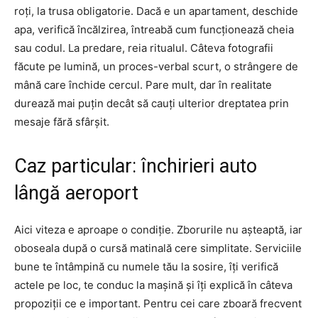
roți, la trusa obligatorie. Dacă e un apartament, deschide
apa, verifică încălzirea, întreabă cum funcționează cheia
sau codul. La predare, reia ritualul. Câteva fotografii
făcute pe lumină, un proces-verbal scurt, o strângere de
mână care închide cercul. Pare mult, dar în realitate
durează mai puțin decât să cauți ulterior dreptatea prin
mesaje fără sfârșit.
Caz particular: închirieri auto
lângă aeroport
Aici viteza e aproape o condiție. Zborurile nu așteaptă, iar
oboseala după o cursă matinală cere simplitate. Serviciile
bune te întâmpină cu numele tău la sosire, îți verifică
actele pe loc, te conduc la mașină și îți explică în câteva
propoziții ce e important. Pentru cei care zboară frecvent