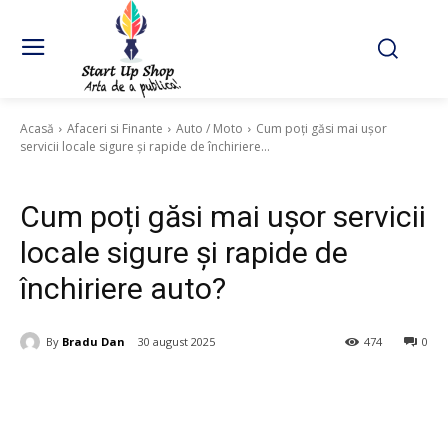
Acasă
Afaceri si Finante
Auto / Moto
Cum poți găsi mai ușor
servicii locale sigure și rapide de închiriere...
Auto / Moto
Cum poți găsi mai ușor servicii
locale sigure și rapide de
închiriere auto?
By
Bradu Dan
30 august 2025
474
0