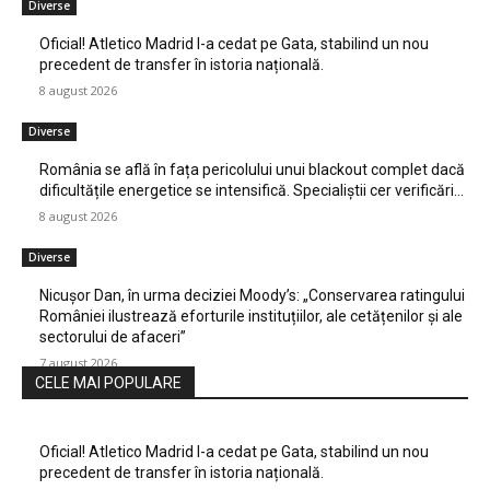
Diverse
Oficial! Atletico Madrid l-a cedat pe Gata, stabilind un nou
precedent de transfer în istoria națională.
8 august 2026
Diverse
România se află în fața pericolului unui blackout complet dacă
dificultățile energetice se intensifică. Specialiștii cer verificări…
8 august 2026
Diverse
Nicușor Dan, în urma deciziei Moody’s: „Conservarea ratingului
României ilustrează eforturile instituțiilor, ale cetățenilor și ale
sectorului de afaceri”
7 august 2026
CELE MAI POPULARE
Oficial! Atletico Madrid l-a cedat pe Gata, stabilind un nou
precedent de transfer în istoria națională.