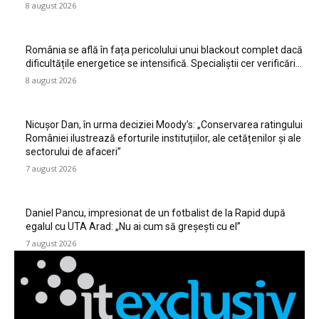
8 august 2026
România se află în fața pericolului unui blackout complet dacă
dificultățile energetice se intensifică. Specialiștii cer verificări…
8 august 2026
Nicușor Dan, în urma deciziei Moody’s: „Conservarea ratingului
României ilustrează eforturile instituțiilor, ale cetățenilor și ale
sectorului de afaceri”
7 august 2026
Daniel Pancu, impresionat de un fotbalist de la Rapid după
egalul cu UTA Arad: „Nu ai cum să greșești cu el”
7 august 2026