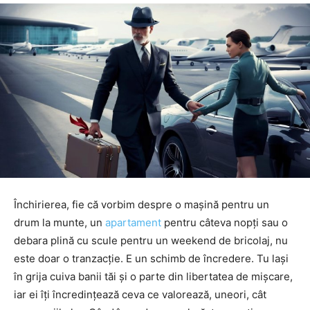
Închirierea, fie că vorbim despre o mașină pentru un
drum la munte, un
apartament
pentru câteva nopți sau o
debara plină cu scule pentru un weekend de bricolaj, nu
este doar o tranzacție. E un schimb de încredere. Tu lași
în grija cuiva banii tăi și o parte din libertatea de mișcare,
iar ei îți încredințează ceva ce valorează, uneori, cât