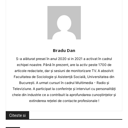
Bradu Dan
S-a alăturat presei în anul 2020 si in 2021 a activat în cadrul
echipei noastre. Până în prezent, are la activ peste 1700 de
articole redactate, dar și sesiuni de monitorizare TV. A absolvit
Facultatea de Sociologie și Asistență Socială, Universitatea din
București. A urmat cursuri în cadrul Multimedia - Radio și
Televiziune. A participat la conferințe și interviuri cu personalități
cheie din industrie ce a contribuit la aprofundarea cunoștințelor și
extinderea rețelei de contacte profesionale !
Citeste si