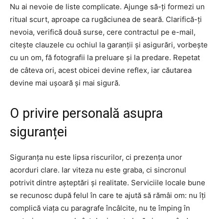
Nu ai nevoie de liste complicate. Ajunge să-ți formezi un
ritual scurt, aproape ca rugăciunea de seară. Clarifică-ți
nevoia, verifică două surse, cere contractul pe e-mail,
citește clauzele cu ochiul la garanții și asigurări, vorbește
cu un om, fă fotografii la preluare și la predare. Repetat
de câteva ori, acest obicei devine reflex, iar căutarea
devine mai ușoară și mai sigură.
O privire personală asupra
siguranței
Siguranța nu este lipsa riscurilor, ci prezența unor
acorduri clare. Iar viteza nu este graba, ci sincronul
potrivit dintre așteptări și realitate. Serviciile locale bune
se recunosc după felul în care te ajută să rămâi om: nu îți
complică viața cu paragrafe încâlcite, nu te împing în