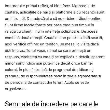
Internetul e primul reflex, și bine face. Motoarele de
căutare, aplicațiile de hărți și platformele cu recenzii sunt
un filtru util. Dar adevărul e că nu oricine trăiește online.
Sunt firme locale foarte serioase care pun timpul în
relația cu clienții, nu în interfețe sclipitoare. De aceea,
combină două direcții. Caută online pentru o listă scurtă,
apoi verifică offline: un telefon, un mesaj, o vizită dacă
ești în oraș. Tonul vocii, ritmul cu care primești un
răspuns, claritatea cu care ți se explică un detaliu aparent
minor sunt indicii mai puternice decât orice banner
colorat. În plus, întreabă de programul de ridicare și
predare, de disponibilitatea reală în zilele aglomerate și
de persoana de contact din teren. Acolo se vede
organizarea.
Semnale de încredere pe care le