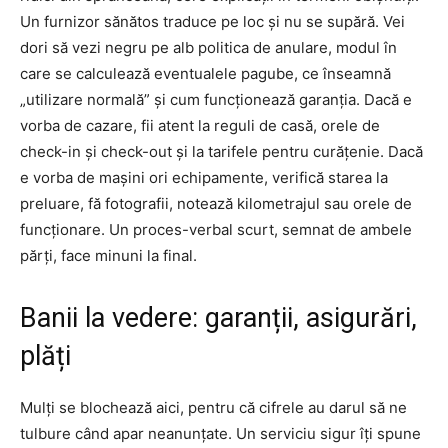
Un furnizor sănătos traduce pe loc și nu se supără. Vei
dori să vezi negru pe alb politica de anulare, modul în
care se calculează eventualele pagube, ce înseamnă
„utilizare normală” și cum funcționează garanția. Dacă e
vorba de cazare, fii atent la reguli de casă, orele de
check-in și check-out și la tarifele pentru curățenie. Dacă
e vorba de mașini ori echipamente, verifică starea la
preluare, fă fotografii, notează kilometrajul sau orele de
funcționare. Un proces-verbal scurt, semnat de ambele
părți, face minuni la final.
Banii la vedere: garanții, asigurări,
plăți
Mulți se blochează aici, pentru că cifrele au darul să ne
tulbure când apar neanunțate. Un serviciu sigur îți spune