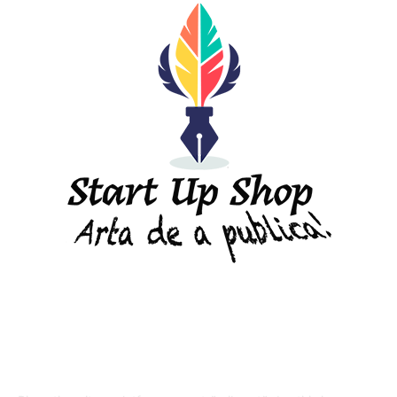
DESPRE "Arta de a publica" !