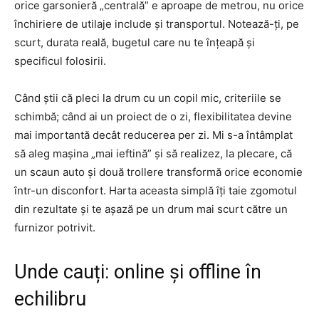
orice garsonieră „centrală” e aproape de metrou, nu orice
închiriere de utilaje include și transportul. Notează-ți, pe
scurt, durata reală, bugetul care nu te înțeapă și
specificul folosirii.
Când știi că pleci la drum cu un copil mic, criteriile se
schimbă; când ai un proiect de o zi, flexibilitatea devine
mai importantă decât reducerea per zi. Mi s-a întâmplat
să aleg mașina „mai ieftină” și să realizez, la plecare, că
un scaun auto și două trollere transformă orice economie
într-un disconfort. Harta aceasta simplă îți taie zgomotul
din rezultate și te așază pe un drum mai scurt către un
furnizor potrivit.
Unde cauți: online și offline în
echilibru