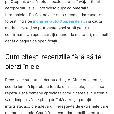
pe Otopeni, există soluții locale care au învățat ritmul
aeroportului și și-l potrivesc după aglomerația
terminalelor. Dacă ai nevoie de o recomandare ușor de
folosit, intră pe
închirieri auto Otopeni de aici
și caută
modelul care ți se potrivește, apoi sună pentru
confirmare. Un apel scurt îți spune, de multe ori, mai mult
decât o pagină de specificații.
Cum citești recenziile fără să te
pierzi în ele
Recenziile sunt utile, dar nu orbește. Citite cu atenție,
scot la lumină tiparul: nu te uita doar la stele, ci la ce se
repetă. Dacă oamenii apreciază comunicarea și curățenia
sau, dimpotrivă, se plâng de întârzieri și garanții
întârziate, acolo e adevărul. Ferește-te de extremele care
nu explică nimic. Caută fraze care dau detalii, pentru că