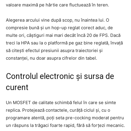
valoare maximă pe hârtie care fluctuează în teren.
Alegerea arcului vine după scop, nu înaintea lui. O
compresie bună și un hop-up reglat corect aduc, de
multe ori, câștiguri mai mari decât încă 20 de FPS. Dacă
treci la HPA sau la o platformă pe gaz bine reglată, învață
să citești efectul presiunii asupra traiectoriei și
constanței, nu doar asupra cifrelor din tabel.
Controlul electronic și sursa de
curent
Un MOSFET de calitate schimbă felul în care se simte
replica. Protejează contactele, curăță ciclul și, cu o
programare atentă, poți seta pre-cocking moderat pentru
un răspuns la trăgaci foarte rapid, fără să forțezi mecanic.