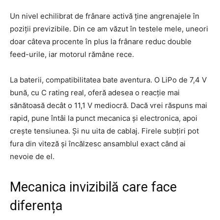
Un nivel echilibrat de frânare activă ține angrenajele în
poziții previzibile. Din ce am văzut în testele mele, uneori
doar câteva procente în plus la frânare reduc double
feed-urile, iar motorul rămâne rece.
La baterii, compatibilitatea bate aventura. O LiPo de 7,4 V
bună, cu C rating real, oferă adesea o reacție mai
sănătoasă decât o 11,1 V mediocră. Dacă vrei răspuns mai
rapid, pune întâi la punct mecanica și electronica, apoi
crește tensiunea. Și nu uita de cablaj. Firele subțiri pot
fura din viteză și încălzesc ansamblul exact când ai
nevoie de el.
Mecanica invizibilă care face
diferența