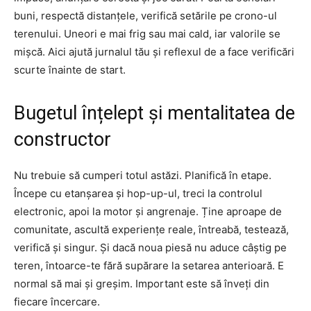
buni, respectă distanțele, verifică setările pe crono-ul
terenului. Uneori e mai frig sau mai cald, iar valorile se
mișcă. Aici ajută jurnalul tău și reflexul de a face verificări
scurte înainte de start.
Bugetul înțelept și mentalitatea de
constructor
Nu trebuie să cumperi totul astăzi. Planifică în etape.
Începe cu etanșarea și hop-up-ul, treci la controlul
electronic, apoi la motor și angrenaje. Ține aproape de
comunitate, ascultă experiențe reale, întreabă, testează,
verifică și singur. Și dacă noua piesă nu aduce câștig pe
teren, întoarce-te fără supărare la setarea anterioară. E
normal să mai și greșim. Important este să înveți din
fiecare încercare.