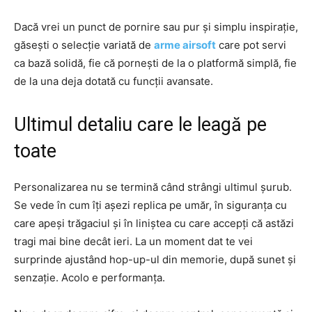
Dacă vrei un punct de pornire sau pur și simplu inspirație,
găsești o selecție variată de
arme airsoft
care pot servi
ca bază solidă, fie că pornești de la o platformă simplă, fie
de la una deja dotată cu funcții avansate.
Ultimul detaliu care le leagă pe
toate
Personalizarea nu se termină când strângi ultimul șurub.
Se vede în cum îți așezi replica pe umăr, în siguranța cu
care apeși trăgaciul și în liniștea cu care accepți că astăzi
tragi mai bine decât ieri. La un moment dat te vei
surprinde ajustând hop-up-ul din memorie, după sunet și
senzație. Acolo e performanța.