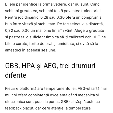
Bilele par identice la prima vedere, dar nu sunt. Când
schimbi greutatea, schimbi toată povestea traiectoriei.
Pentru joc dinamic, 0,28 sau 0,30 oferă un compromis
bun între viteză și stabilitate. Pe foc selectiv la distanță,
0,32 sau 0,36 țin mai bine linia în vânt. Alege o greutate
și păstreaz-o suficient timp ca să-ți calibrezi ochiul. Ține
bilele curate, ferite de praf și umiditate, și evită să le
amesteci în aceeași sesiune.
GBB, HPA și AEG, trei drumuri
diferite
Fiecare platformă are temperamentul ei. AEG-ul iartă mai
mult și oferă consistență excelentă când mecanica și
electronica sunt puse la punct. GBB-ul răsplătește cu
feedback plăcut, dar cere atenție la temperatură,