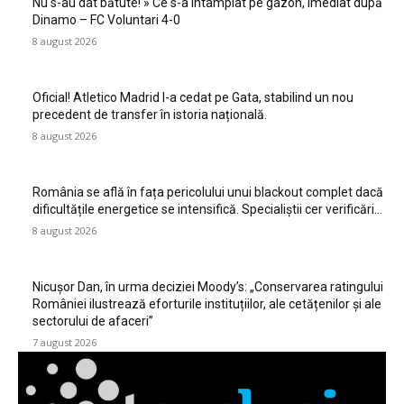
Nu s-au dat bătute! » Ce s-a întâmplat pe gazon, imediat după
Dinamo – FC Voluntari 4-0
8 august 2026
Oficial! Atletico Madrid l-a cedat pe Gata, stabilind un nou
precedent de transfer în istoria națională.
8 august 2026
România se află în fața pericolului unui blackout complet dacă
dificultățile energetice se intensifică. Specialiștii cer verificări…
8 august 2026
Nicușor Dan, în urma deciziei Moody’s: „Conservarea ratingului
României ilustrează eforturile instituțiilor, ale cetățenilor și ale
sectorului de afaceri”
7 august 2026