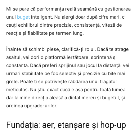
Mi se pare că performanța reală seamănă cu gestionarea
unui
buget
inteligent. Nu alergi doar după cifre mari, ci
cauți echilibrul dintre precizie, consistență, viteză de
reacție și fiabilitate pe termen lung.
Înainte să schimbi piese, clarifică-ți rolul. Dacă te atrage
asaltul, vei dori o platformă iertătoare, sprintenă și
constantă. Dacă preferi sprijinul sau jocul la distanță, vei
urmări stabilitate pe foc selectiv și precizie cu bile mai
grele. Poate ți se potrivește răbdarea unui trăgător
meticulos. Nu știu exact dacă e așa pentru toată lumea,
dar la mine direcția aleasă a dictat mereu și bugetul, și
ordinea upgrade-urilor.
Fundația: aer, etanșare și hop-up