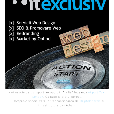
- Ai nevoie de transport aeroport in Anglia? Încearcă
Airport Taxi
London
. Calitate la prețul corect.
- Companie specializata in tranzactionarea de
Criptomonede
si
infrastructura blockchain.