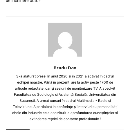
de închiriere auto?
Bradu Dan
S-a alăturat presei în anul 2020 si in 2021 a activat în cadrul
echipei noastre. Până în prezent, are la activ peste 1700 de
articole redactate, dar și sesiuni de monitorizare TV. A absolvit
Facultatea de Sociologie și Asistență Socială, Universitatea din
București. A urmat cursuri în cadrul Multimedia - Radio și
Televiziune. A participat la conferințe și interviuri cu personalități
cheie din industrie ce a contribuit la aprofundarea cunoștințelor și
extinderea rețelei de contacte profesionale !