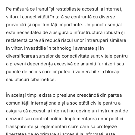
Pe măsură ce Iranul își restabilește accesul la internet,
viitorul conectivității în țară se confruntă cu diverse
provocări și oportunități importante. Un punct esențial
este necesitatea de a asigura o infrastructură robustă și
rezistentă care să reducă riscul unor întreruperi similare
în viitor. Investițiile în tehnologii avansate și în
diversificarea surselor de conectivitate sunt vitale pentru
a preveni dependența excesivă de anumiți furnizori sau
puncte de acces care ar putea fi vulnerabile la blocaje
sau atacuri cibernetice.
În același timp, există o presiune crescândă din partea
comunității internaționale și a societății civile pentru a
asigura că accesul la internet nu devine un instrument de
cenzură sau control politic. Implementarea unor politici
transparente și reglementări clare care să protejeze
libertatea de exprimare și accesul la informații este