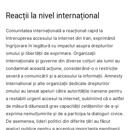
Reacții la nivel internațional
Comunitatea internațională a reacționat rapid la
întreruperea accesului la internet din Iran, exprimând
îngrijorare în legătură cu impactul asupra drepturilor
omului și libertății de exprimare. Organizații
internaționale și guverne din diverse colțuri ale lumii au
condamnat această acțiune, considerând-o o restricție
severă a comunicării și a accesului la informații. Amnesty
International și alte organizații dedicate drepturilor
omului au lansat apeluri către autoritățile iraniene pentru
a restabili urgent accesul la internet, subliniind că o astfel
de măsură dăunează grav capacității cetățenilor de a-și
exprima nemulțumirile și de a participa la dialoguri civice.
De asemenea, lideri politici din diferite țări au făcut
apeluri publice pentru a accentua importanța menținerii