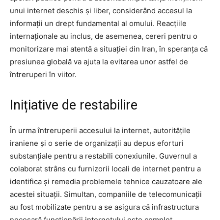
unui internet deschis și liber, considerând accesul la
informații un drept fundamental al omului. Reacțiile
internaționale au inclus, de asemenea, cereri pentru o
monitorizare mai atentă a situației din Iran, în speranța că
presiunea globală va ajuta la evitarea unor astfel de
întreruperi în viitor.
Inițiative de restabilire
În urma întreruperii accesului la internet, autoritățile
iraniene și o serie de organizații au depus eforturi
substanțiale pentru a restabili conexiunile. Guvernul a
colaborat strâns cu furnizorii locali de internet pentru a
identifica și remedia problemele tehnice cauzatoare ale
acestei situații. Simultan, companiile de telecomunicații
au fost mobilizate pentru a se asigura că infrastructura
necesară funcționării internetului este complet