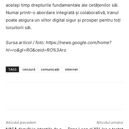
același timp drepturile fundamentale ale cetățenilor săi.
Numai printr-o abordare integrată și colaborativă, Iranul
poate asigura un viitor digital sigur și prosper pentru toți
locuitorii săi.
Sursa articol / foto: https://news.google.com/home?
hl=ro&gl=RO&ceid=RO%3Aro
TAGS
cenzură
comunicații
internet
Articolul precedent
Articolul următor