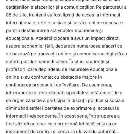
cetățenilor, a afacerilor și a comunicațiilor. Pe parcursul a
88 de zile, iranienii au fost lipsiți de acces la informații
internaționale, rețele sociale și servicii online necesare
pentru desfășurarea activităților economice și
educaționale. Această blocare a avut un impact direct
asupra economiei țării, deoarece numeroase afaceri ce
se bazează pe tranzacții online și comunicarea digitală au
suferit pierderi semnificative. În plus, studenții și
profesorii care depindeau de resursele educaționale
online s-au confruntat cu obstacole majore în
continuarea procesului de învățare. De asemenea,
întreruperea a restricționat capacitatea cetățenilor de a
se organiza și de a participa în discuții politice și sociale,
diminuând astfel libertatea de exprimare și accesul la
informații independente. În acest sens, întreruperea a
fost văzută nu doar ca o problemă tehnică, ci și ca un
instrument de control și cenzură utilizat de autorități.