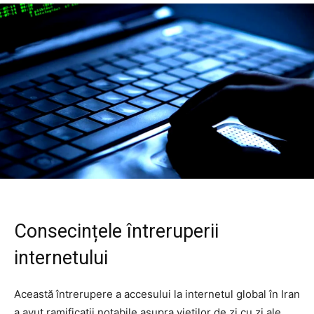
Consecințele întreruperii
internetului
Această întrerupere a accesului la internetul global în Iran
a avut ramificații notabile asupra vieților de zi cu zi ale