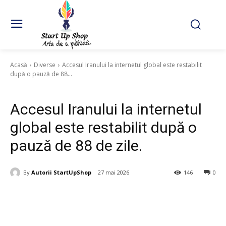
Acasă
Diverse
Accesul Iranului la internetul global este restabilit
după o pauză de 88...
Diverse
Accesul Iranului la internetul
global este restabilit după o
pauză de 88 de zile.
By
Autorii StartUpShop
27 mai 2026
146
0