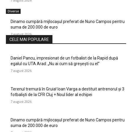
7 august 2026
Diverse
Dinamo cumpără mijlocașul preferat de Nuno Campos pentru
suma de 200.000 de euro
7 august 2026
CELE MAI POPULARE
Daniel Pancu, impresionat de un fotbalist de la Rapid după
egalul cu UTA Arad: „Nu ai cum să greșești cu el”
7 august 2026
Terenul tremură în Gruia! Ioan Varga a destituit antrenorul și 3
fotbaliști de la CFR Cluj + Noul lider al echipei
7 august 2026
Dinamo cumpără mijlocașul preferat de Nuno Campos pentru
suma de 200.000 de euro