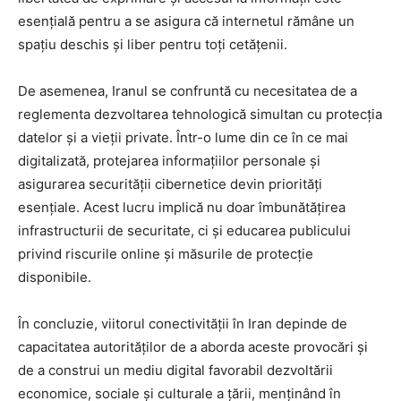
esențială pentru a se asigura că internetul rămâne un
spațiu deschis și liber pentru toți cetățenii.
De asemenea, Iranul se confruntă cu necesitatea de a
reglementa dezvoltarea tehnologică simultan cu protecția
datelor și a vieții private. Într-o lume din ce în ce mai
digitalizată, protejarea informațiilor personale și
asigurarea securității cibernetice devin priorități
esențiale. Acest lucru implică nu doar îmbunătățirea
infrastructurii de securitate, ci și educarea publicului
privind riscurile online și măsurile de protecție
disponibile.
În concluzie, viitorul conectivității în Iran depinde de
capacitatea autorităților de a aborda aceste provocări și
de a construi un mediu digital favorabil dezvoltării
economice, sociale și culturale a țării, menținând în