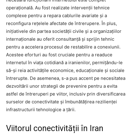
operațională. Au fost realizate intervenții tehnice
complexe pentru a repara cablurile avariate și a
reconfigura rețelele afectate de întrerupere. În plus,
inițiativele din partea societății civile și a organizațiilor
internaționale au oferit consultanță și sprijin tehnic
pentru a accelera procesul de restabilire a conexiunii.
Acestee eforturi au fost cruciale pentru a readuce
internetul în viața cotidiană a iranienilor, permițându-le
să-și reia activitățile economice, educaționale și sociale
întrerupte. De asemenea, s-a pus accent pe necesitatea
dezvoltării unor strategii de prevenire pentru a evita
astfel de întreruperi pe viitor, inclusiv prin diversificarea
surselor de conectivitate și îmbunătățirea rezilienței
infrastructurii tehnologice a țării.
Viitorul conectivității în Iran