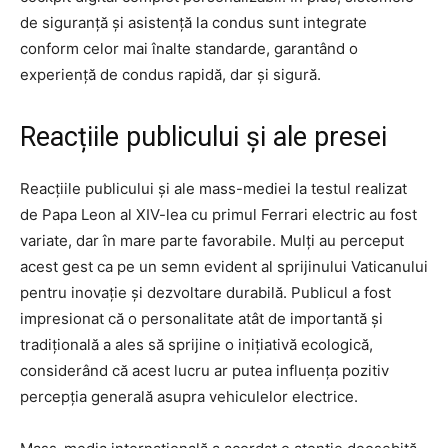
de siguranță și asistență la condus sunt integrate
conform celor mai înalte standarde, garantând o
experiență de condus rapidă, dar și sigură.
Reacțiile publicului și ale presei
Reacțiile publicului și ale mass-mediei la testul realizat
de Papa Leon al XIV-lea cu primul Ferrari electric au fost
variate, dar în mare parte favorabile. Mulți au perceput
acest gest ca pe un semn evident al sprijinului Vaticanului
pentru inovație și dezvoltare durabilă. Publicul a fost
impresionat că o personalitate atât de importantă și
tradițională a ales să sprijine o inițiativă ecologică,
considerând că acest lucru ar putea influența pozitiv
percepția generală asupra vehiculelor electrice.