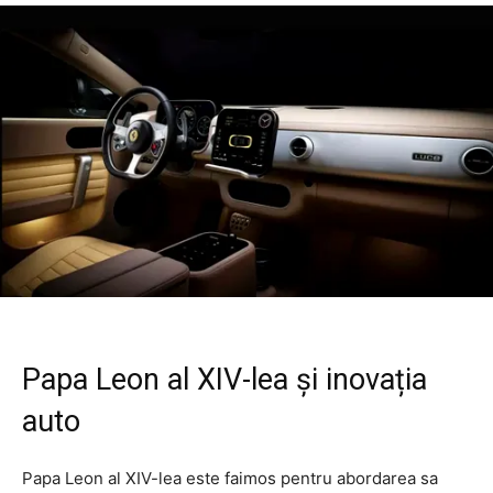
Papa Leon al XIV-lea și inovația
auto
Papa Leon al XIV-lea este faimos pentru abordarea sa