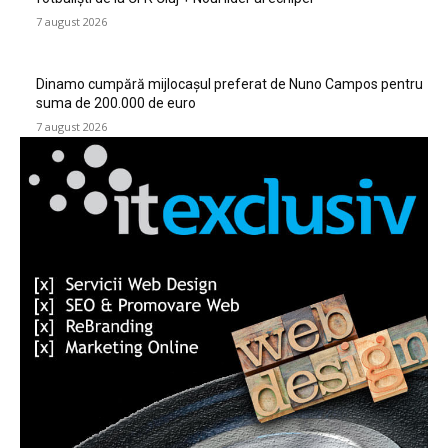
7 august 2026
Dinamo cumpără mijlocașul preferat de Nuno Campos pentru
suma de 200.000 de euro
7 august 2026