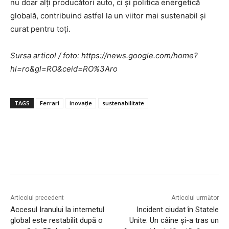
nu doar alți producători auto, ci și politica energetică
globală, contribuind astfel la un viitor mai sustenabil și
curat pentru toți.
Sursa articol / foto: https://news.google.com/home?
hl=ro&gl=RO&ceid=RO%3Aro
TAGS
Ferrari
inovație
sustenabilitate
Articolul precedent
Articolul următor
Accesul Iranului la internetul
Incident ciudat în Statele
global este restabilit după o
Unite: Un câine și-a tras un