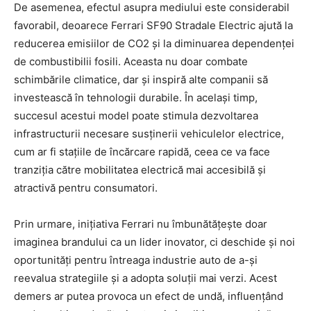
De asemenea, efectul asupra mediului este considerabil
favorabil, deoarece Ferrari SF90 Stradale Electric ajută la
reducerea emisiilor de CO2 și la diminuarea dependenței
de combustibilii fosili. Aceasta nu doar combate
schimbările climatice, dar și inspiră alte companii să
investească în tehnologii durabile. În același timp,
succesul acestui model poate stimula dezvoltarea
infrastructurii necesare susținerii vehiculelor electrice,
cum ar fi stațiile de încărcare rapidă, ceea ce va face
tranziția către mobilitatea electrică mai accesibilă și
atractivă pentru consumatori.
Prin urmare, inițiativa Ferrari nu îmbunătățește doar
imaginea brandului ca un lider inovator, ci deschide și noi
oportunități pentru întreaga industrie auto de a-și
reevalua strategiile și a adopta soluții mai verzi. Acest
demers ar putea provoca un efect de undă, influențând