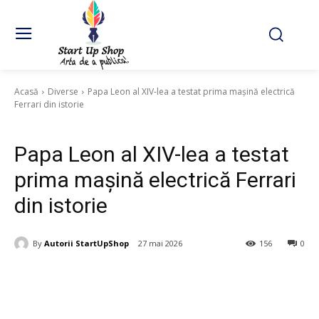
Acasă
Diverse
Papa Leon al XIV-lea a testat prima mașină electrică
Ferrari din istorie
Diverse
Papa Leon al XIV-lea a testat
prima mașină electrică Ferrari
din istorie
By
Autorii StartUpShop
27 mai 2026
156
0