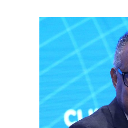
Acțiune