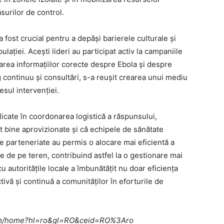
urilor de control.
a fost crucial pentru a depăși barierele culturale și
ației. Acești lideri au participat activ la campaniile
narea informațiilor corecte despre Ebola și despre
 continuu și consultări, s-a reușit crearea unui mediu
esul intervenției.
licate în coordonarea logistică a răspunsului,
 bine aprovizionate și că echipele de sănătate
ste parteneriate au permis o alocare mai eficientă a
e de pe teren, contribuind astfel la o gestionare mai
cu autoritățile locale a îmbunătățit nu doar eficiența
ctivă și continuă a comunităților în eforturile de
e.com/home?hl=ro&gl=RO&ceid=RO%3Aro