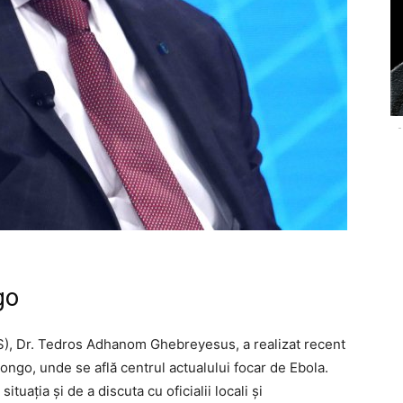
-
go
MS), Dr. Tedros Adhanom Ghebreyesus, a realizat recent
ngo, unde se află centrul actualului focar de Ebola.
ituația și de a discuta cu oficialii locali și