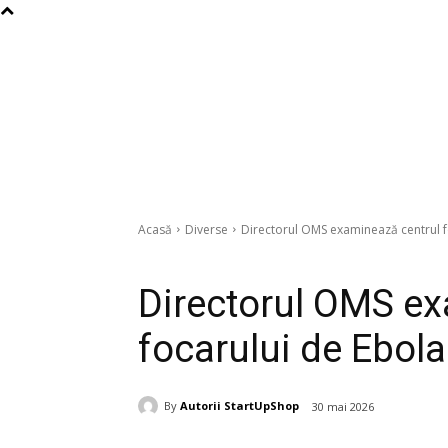
Acasă
Diverse
Directorul OMS examinează centrul f
Diverse
Directorul OMS ex
focarului de Ebola
By
Autorii StartUpShop
30 mai 2026