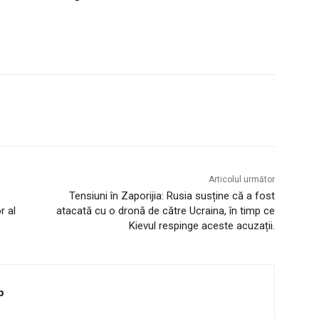
Articolul următor
Tensiuni în Zaporijia: Rusia susține că a fost
r al
atacată cu o dronă de către Ucraina, în timp ce
Kievul respinge aceste acuzații.
p