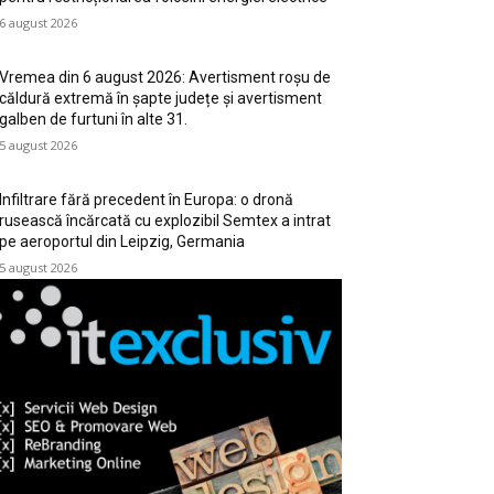
6 august 2026
Vremea din 6 august 2026: Avertisment roșu de
căldură extremă în șapte județe și avertisment
galben de furtuni în alte 31.
5 august 2026
Infiltrare fără precedent în Europa: o dronă
rusească încărcată cu explozibil Semtex a intrat
pe aeroportul din Leipzig, Germania
5 august 2026