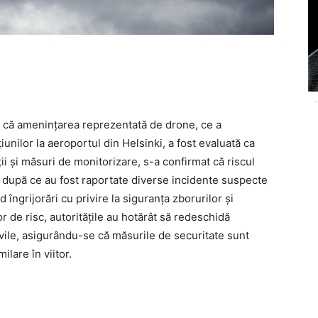
-
t că amenințarea reprezentată de drone, ce a
ilor la aeroportul din Helsinki, a fost evaluată ca
ții și măsuri de monitorizare, s-a confirmat că riscul
ut după ce au fost raportate diverse incidente suspecte
îngrijorări cu privire la siguranța zborurilor și
r de risc, autoritățile au hotărât să redeschidă
vile, asigurându-se că măsurile de securitate sunt
lare în viitor.