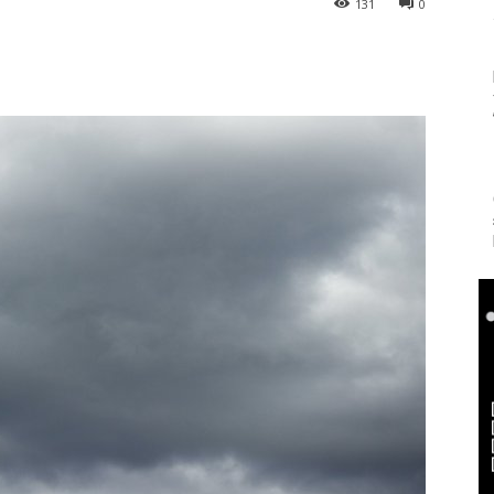
131
0