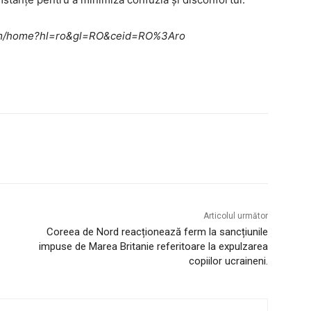
e.com/home?hl=ro&gl=RO&ceid=RO%3Aro
Articolul următor
Coreea de Nord reacționează ferm la sancțiunile
impuse de Marea Britanie referitoare la expulzarea
copiilor ucraineni.