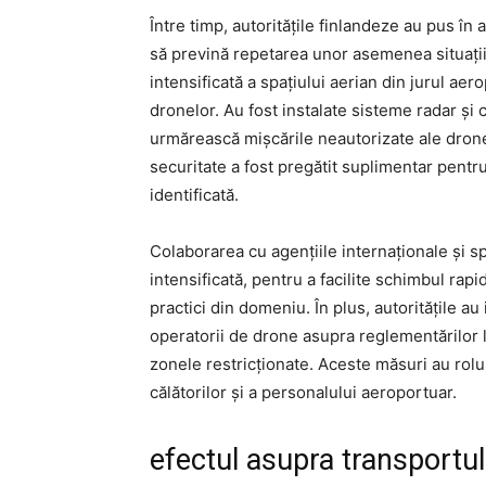
Între timp, autoritățile finlandeze au pus în
să prevină repetarea unor asemenea situații 
intensificată a spațiului aerian din jurul aer
dronelor. Au fost instalate sisteme radar și
urmărească mișcările neautorizate ale drone
securitate a fost pregătit suplimentar pentru
identificată.
Colaborarea cu agențiile internaționale și sp
intensificată, pentru a facilite schimbul rap
practici din domeniu. În plus, autoritățile a
operatorii de drone asupra reglementărilor le
zonele restricționate. Aceste măsuri au rolul
călătorilor și a personalului aeroportuar.
efectul asupra transportul