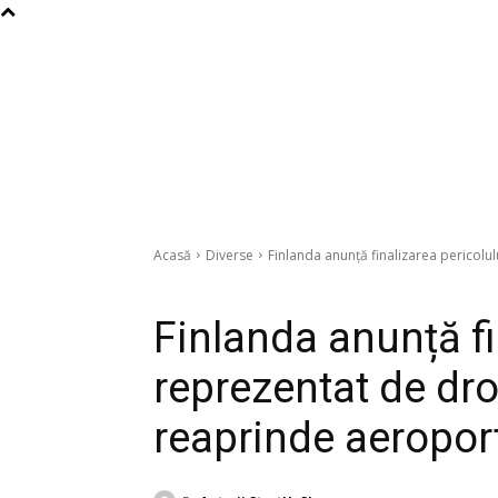
Acasă
Diverse
Finlanda anunță finalizarea pericolul
Diverse
Finlanda anunță fi
reprezentat de dro
reaprinde aeroport