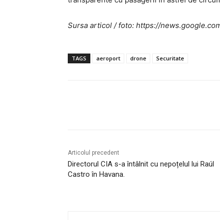
Sursa articol / foto: https://news.googl
TAGS
aeroport
drone
Securitate
Acțiune
Articolul precedent
Directorul CIA s-a întâlnit cu nepoțelul lui Raúl
Castro în Havana.