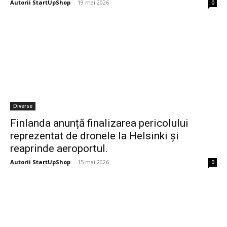
Autorii StartUpShop
-
19 mai 2026
0
Diverse
Finlanda anunță finalizarea pericolului
reprezentat de dronele la Helsinki și
reaprinde aeroportul.
Autorii StartUpShop
-
15 mai 2026
0