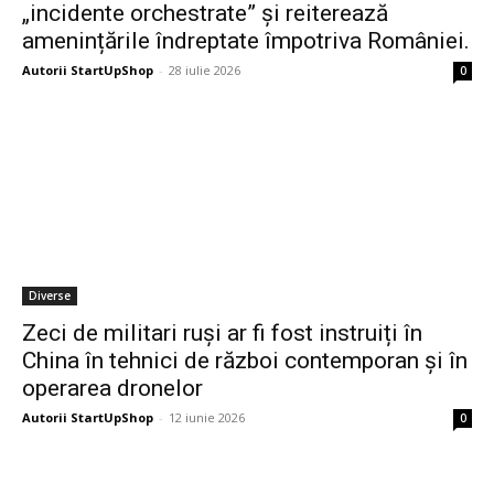
„incidente orchestrate” și reiterează
amenințările îndreptate împotriva României.
Autorii StartUpShop
-
28 iulie 2026
0
Diverse
Zeci de militari ruși ar fi fost instruiți în
China în tehnici de război contemporan și în
operarea dronelor
Autorii StartUpShop
-
12 iunie 2026
0