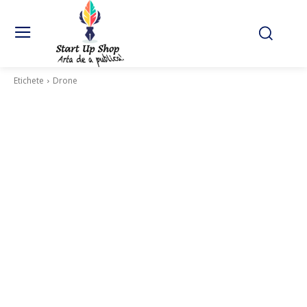
Etichete
Drone