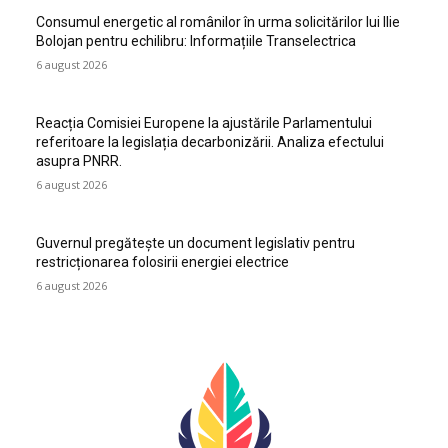
Consumul energetic al românilor în urma solicitărilor lui Ilie
Bolojan pentru echilibru: Informațiile Transelectrica
6 august 2026
Reacția Comisiei Europene la ajustările Parlamentului
referitoare la legislația decarbonizării. Analiza efectului
asupra PNRR.
6 august 2026
Guvernul pregătește un document legislativ pentru
restricționarea folosirii energiei electrice
6 august 2026