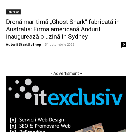
Diverse
Dronă maritimă „Ghost Shark” fabricată în
Australia: Firma americană Anduril
inaugurează o uzină în Sydney
Autorii StartUpShop
-
31 octombrie 2025
0
- Advertisment -