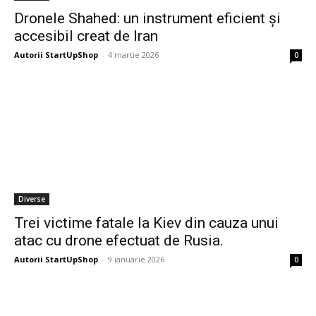
Dronele Shahed: un instrument eficient și
accesibil creat de Iran
Autorii StartUpShop
-
4 martie 2026
0
Diverse
Trei victime fatale la Kiev din cauza unui
atac cu drone efectuat de Rusia.
Autorii StartUpShop
-
9 ianuarie 2026
0