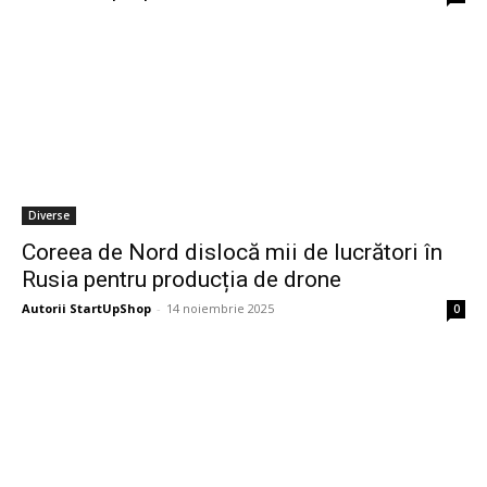
Diverse
Coreea de Nord dislocă mii de lucrători în
Rusia pentru producția de drone
Autorii StartUpShop
-
14 noiembrie 2025
0