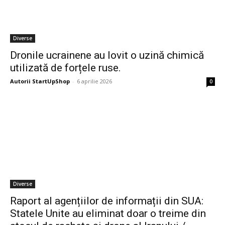
Diverse
Dronile ucrainene au lovit o uzină chimică
utilizată de forțele ruse.
Autorii StartUpShop
-
6 aprilie 2026
0
Diverse
Raport al agențiilor de informații din SUA:
Statele Unite au eliminat doar o treime din