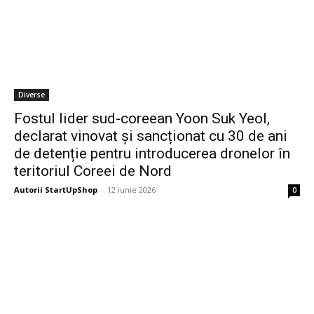
Diverse
Fostul lider sud-coreean Yoon Suk Yeol,
declarat vinovat și sancționat cu 30 de ani
de detenție pentru introducerea dronelor în
teritoriul Coreei de Nord
Autorii StartUpShop
-
12 iunie 2026
0