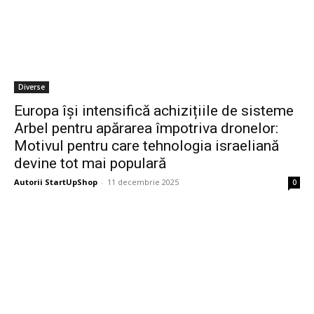
Diverse
Europa își intensifică achizițiile de sisteme
Arbel pentru apărarea împotriva dronelor:
Motivul pentru care tehnologia israeliană
devine tot mai populară
Autorii StartUpShop
-
11 decembrie 2025
0