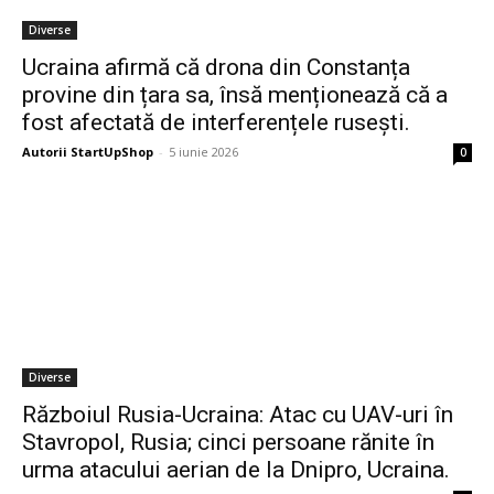
Diverse
Ucraina afirmă că drona din Constanța
provine din țara sa, însă menționează că a
fost afectată de interferențele rusești.
Autorii StartUpShop
-
5 iunie 2026
0
Diverse
Războiul Rusia-Ucraina: Atac cu UAV-uri în
Stavropol, Rusia; cinci persoane rănite în
urma atacului aerian de la Dnipro, Ucraina.