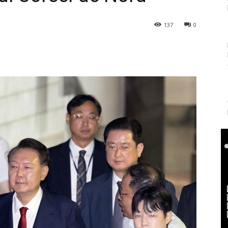
137
0