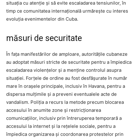
situația cu atenție și să evite escaladarea tensiunilor, în
timp ce comunitatea internațională urmărește cu interes
evoluția evenimentelor din Cuba.
măsuri de securitate
În fața manifestărilor de amploare, autoritățile cubaneze
au adoptat măsuri stricte de securitate pentru a împiedica
escaladarea violențelor și a menține controlul asupra
situației. Forțele de ordine au fost desfășurate în număr
mare în orașele principale, inclusiv în Havana, pentru a
dispersa mulțimile și a preveni eventualele acte de
vandalism. Poliția a recurs la metode precum blocarea
accesului în anumite zone și restricționarea
comunicațiilor, inclusiv prin întreruperea temporară a
accesului la internet și la rețelele sociale, pentru a
împiedica organizarea și coordonarea protestelor prin