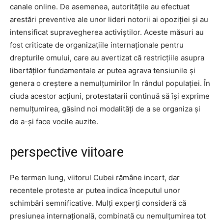
canale online. De asemenea, autoritățile au efectuat
arestări preventive ale unor lideri notorii ai opoziției și au
intensificat supravegherea activiștilor. Aceste măsuri au
fost criticate de organizațiile internaționale pentru
drepturile omului, care au avertizat că restricțiile asupra
libertăților fundamentale ar putea agrava tensiunile și
genera o creștere a nemulțumirilor în rândul populației. În
ciuda acestor acțiuni, protestatarii continuă să își exprime
nemulțumirea, găsind noi modalități de a se organiza și
de a-și face vocile auzite.
perspective viitoare
Pe termen lung, viitorul Cubei rămâne incert, dar
recentele proteste ar putea indica începutul unor
schimbări semnificative. Mulți experți consideră că
presiunea internațională, combinată cu nemulțumirea tot