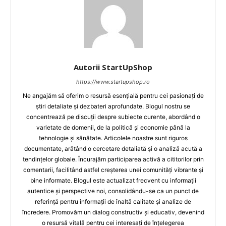
Autorii StartUpShop
https://www.startupshop.ro
Ne angajăm să oferim o resursă esențială pentru cei pasionați de
știri detaliate și dezbateri aprofundate. Blogul nostru se
concentrează pe discuții despre subiecte curente, abordând o
varietate de domenii, de la politică și economie până la
tehnologie și sănătate. Articolele noastre sunt riguros
documentate, arătând o cercetare detaliată și o analiză acută a
tendințelor globale. Încurajăm participarea activă a cititorilor prin
comentarii, facilitând astfel creșterea unei comunități vibrante și
bine informate. Blogul este actualizat frecvent cu informații
autentice și perspective noi, consolidându-se ca un punct de
referință pentru informații de înaltă calitate și analize de
încredere. Promovăm un dialog constructiv și educativ, devenind
o resursă vitală pentru cei interesați de înțelegerea