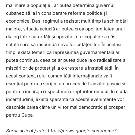
mai mare a populației, ar putea determina guvernul
cubanez să ia în considerare reforme politice și
economice. Deși regimul a rezistat mult timp la schimbări
majore, situația actuală ar putea crea oportunitatea unui
dialog între autorități și opoziție, cu scopul de a găsi
soluții care să răspundă nevoilor cetățenilor. În același
timp, există temeri că represiunea guvernamentală ar
putea continua, ceea ce ar putea duce la o radicalizare a
mișcărilor de protest și la o creștere a instabilității. În
acest context, rolul comunității internaționale va fi
esențial pentru a sprijini un proces de tranziție pașnic și
pentru a încuraja respectarea drepturilor omului. În ciuda
incertitudinii, există speranța că aceste evenimente vor
deschide calea către un viitor mai democratic și prosper
pentru Cuba.
Sursa articol / foto: https://news.google.com/home?