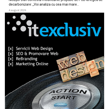
decarbonizare: „Voi analiza cu cea mai mare…
4 august 2026