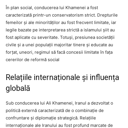
În plan social, conducerea lui Khamenei a fost
caracterizată printr-un conservatorism strict. Drepturile
femeilor și ale minorităților au fost frecvent limitate, iar
legile bazate pe interpretarea strictă a islamului șiit au
fost aplicate cu severitate. Totuși, presiunea societății
civile și a unei populații majoritar tinere și educate au
forțat, uneori, regimul să facă concesii limitate în fața
cererilor de reformă social
Relațiile internaționale și influența
globală
Sub conducerea lui Ali Khamenei, Iranul a dezvoltat o
politică externă caracterizată de o combinație de
confruntare și diplomație strategică. Relațiile
internaționale ale Iranului au fost profund marcate de