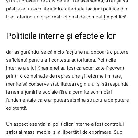
și în supraviețuirea disidenței. De asemenea, a reușit să
păstreze un echilibru între diferitele facțiuni politice din
Iran, oferind un grad restricționat de competiție politică,
Politicile interne și efectele lor
dar asigurându-se că nicio facțiune nu doboară o putere
suficientă pentru a-i contesta autoritatea. Politicile
interne ale lui Khamenei au fost caracterizate frecvent
printr-o combinație de represiune și reforme limitate,
menite să conserve stabilitatea regimului și să răspundă
la nemulțumirile sociale fără a permite schimbări
fundamentale care ar putea submina structura de putere
existentă.
Un aspect esențial al politicilor interne a fost controlul
strict al mass-mediei și al libertății de exprimare. Sub