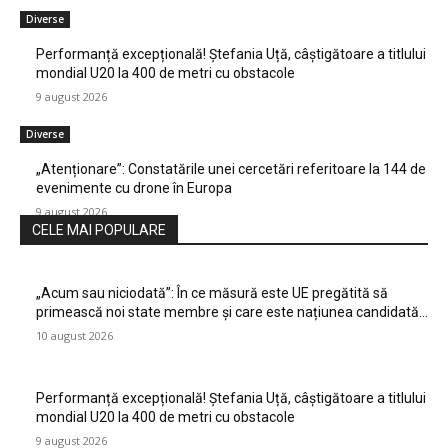
Diverse
Performanță excepțională! Ștefania Uță, câștigătoare a titlului
mondial U20 la 400 de metri cu obstacole
9 august 2026
Diverse
„Atenționare”: Constatările unei cercetări referitoare la 144 de
evenimente cu drone în Europa
9 august 2026
CELE MAI POPULARE
„Acum sau niciodată”: În ce măsură este UE pregătită să
primească noi state membre și care este națiunea candidată…
10 august 2026
Performanță excepțională! Ștefania Uță, câștigătoare a titlului
mondial U20 la 400 de metri cu obstacole
9 august 2026