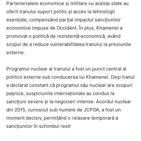
Parteneriatele economice și militare cu aceste state au
oferit Iranului suport politic și acces la tehnologii
esențiale, compensând parțial impactul sancțiunilor
economice impuse de Occident. În plus, Khamenei a
promovat o politică de rezistență economică, având
scopul de a reduce vulnerabilitatea Iranului la presiunile
externe.
Programul nuclear al Iranului a fost un punct central al
politicii externe sub conducerea lui Khamenei. Deși Iranul
a declarat constant că programul său nuclear are scopuri
pașnice, suspiciunile internaționale au condus la
sancțiuni severe și la negocieri intense. Acordul nuclear
din 2015, cunoscut sub numele de JCPOA, a fost un
moment decisiv, permițând o relaxare temporară a
sancțiunilor în schimbul restr