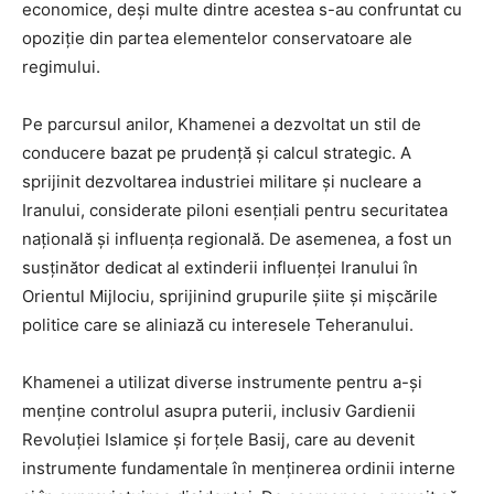
economice, deși multe dintre acestea s-au confruntat cu
opoziție din partea elementelor conservatoare ale
regimului.
Pe parcursul anilor, Khamenei a dezvoltat un stil de
conducere bazat pe prudență și calcul strategic. A
sprijinit dezvoltarea industriei militare și nucleare a
Iranului, considerate piloni esențiali pentru securitatea
națională și influența regională. De asemenea, a fost un
susținător dedicat al extinderii influenței Iranului în
Orientul Mijlociu, sprijinind grupurile șiite și mișcările
politice care se aliniază cu interesele Teheranului.
Khamenei a utilizat diverse instrumente pentru a-și
menține controlul asupra puterii, inclusiv Gardienii
Revoluției Islamice și forțele Basij, care au devenit
instrumente fundamentale în menținerea ordinii interne