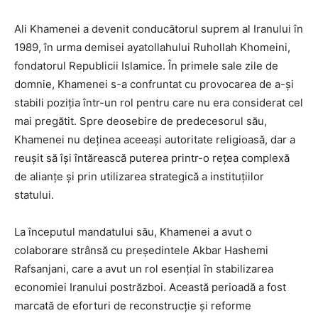
Ali Khamenei a devenit conducătorul suprem al Iranului în
1989, în urma demisei ayatollahului Ruhollah Khomeini,
fondatorul Republicii Islamice. În primele sale zile de
domnie, Khamenei s-a confruntat cu provocarea de a-și
stabili poziția într-un rol pentru care nu era considerat cel
mai pregătit. Spre deosebire de predecesorul său,
Khamenei nu deținea aceeași autoritate religioasă, dar a
reușit să își întărească puterea printr-o rețea complexă
de alianțe și prin utilizarea strategică a instituțiilor
statului.
La începutul mandatului său, Khamenei a avut o
colaborare strânsă cu președintele Akbar Hashemi
Rafsanjani, care a avut un rol esențial în stabilizarea
economiei Iranului postrăzboi. Această perioadă a fost
marcată de eforturi de reconstrucție și reforme