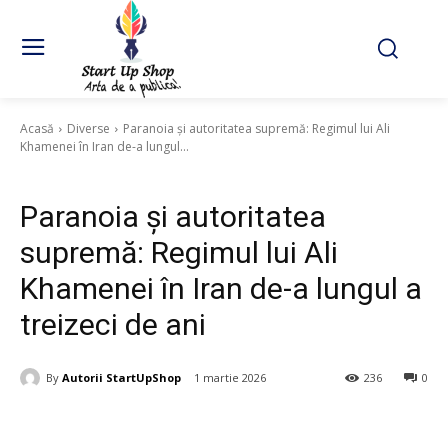
Acasă
Diverse
Paranoia și autoritatea supremă: Regimul lui Ali
Khamenei în Iran de-a lungul...
Diverse
Paranoia și autoritatea
supremă: Regimul lui Ali
Khamenei în Iran de-a lungul a
treizeci de ani
By
Autorii StartUpShop
1 martie 2026
236
0