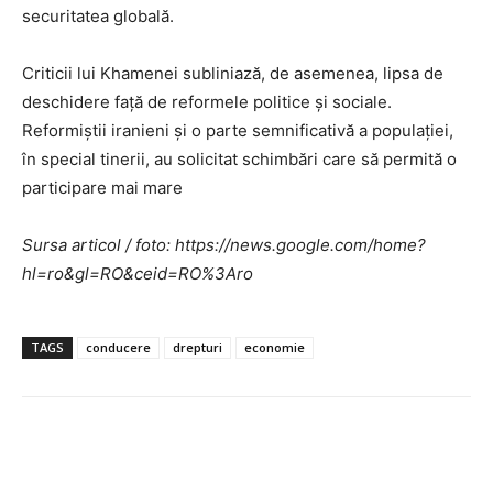
securitatea globală.
Criticii lui Khamenei subliniază, de asemenea, lipsa de
deschidere față de reformele politice și sociale.
Reformiștii iranieni și o parte semnificativă a populației,
în special tinerii, au solicitat schimbări care să permită o
participare mai mare
Sursa articol / foto: https://news.google.com/home?
hl=ro&gl=RO&ceid=RO%3Aro
TAGS
conducere
drepturi
economie