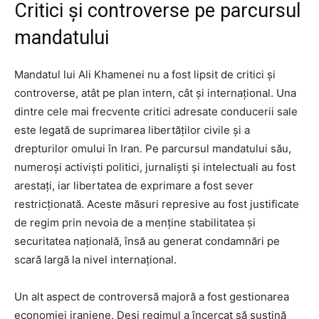
Critici și controverse pe parcursul
mandatului
Mandatul lui Ali Khamenei nu a fost lipsit de critici și
controverse, atât pe plan intern, cât și internațional. Una
dintre cele mai frecvente critici adresate conducerii sale
este legată de suprimarea libertăților civile și a
drepturilor omului în Iran. Pe parcursul mandatului său,
numeroși activiști politici, jurnaliști și intelectuali au fost
arestați, iar libertatea de exprimare a fost sever
restricționată. Aceste măsuri represive au fost justificate
de regim prin nevoia de a menține stabilitatea și
securitatea națională, însă au generat condamnări pe
scară largă la nivel internațional.
Un alt aspect de controversă majoră a fost gestionarea
economiei iraniene. Deși regimul a încercat să susțină