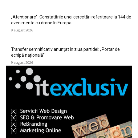
„Atenționare”: Constatările unei cercetări referitoare la 144 de
evenimente cu drone în Europa
9 august 2026
Transfer semnificativ anunțat în ziua partidei: „Portar de
echipă națională”
9 august 2026