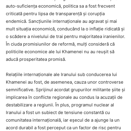
auto-suficiența economică, politica sa a fost frecvent
criticată pentru lipsa de transparență și corupția
endemică. Sancțiunile internaționale au agravat și mai
mult situația economică, conducând la o inflație ridicată și
o scădere a nivelului de trai pentru majoritatea iranienilor.
În ciuda promisiunilor de reformă, mulți consideră că
politicile economice ale lui Khamenei nu au reușit să
aducă prosperitatea promisă.
Relațiile internaționale ale Iranului sub conducerea lui
Khamenei au fost, de asemenea, cauza unor controverse
semnificative. Sprijinul acordat grupurilor militante șiite și
implicarea în conflicte regionale au condus la acuzații de
destabilizare a regiunii. În plus, programul nuclear al
Iranului a fost un subiect de tensiune constantă cu
comunitatea internațională, iar eșecul de a ajunge la un
acord durabil a fost perceput ca un factor de risc pentru