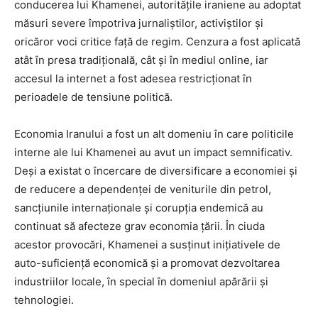
conducerea lui Khamenei, autoritățile iraniene au adoptat
măsuri severe împotriva jurnaliștilor, activiștilor și
oricăror voci critice față de regim. Cenzura a fost aplicată
atât în presa tradițională, cât și în mediul online, iar
accesul la internet a fost adesea restricționat în
perioadele de tensiune politică.
Economia Iranului a fost un alt domeniu în care politicile
interne ale lui Khamenei au avut un impact semnificativ.
Deși a existat o încercare de diversificare a economiei și
de reducere a dependenței de veniturile din petrol,
sancțiunile internaționale și corupția endemică au
continuat să afecteze grav economia țării. În ciuda
acestor provocări, Khamenei a susținut inițiativele de
auto-suficiență economică și a promovat dezvoltarea
industriilor locale, în special în domeniul apărării și
tehnologiei.