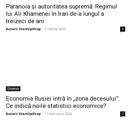
Paranoia și autoritatea supremă: Regimul
lui Ali Khamenei în Iran de-a lungul a
treizeci de ani
Autorii StartUpShop
-
1 martie 2026
0
Diverse
Economia Rusiei intră în „zona decesului”:
Ce indică noile statistici economice?
Autorii StartUpShop
-
17 februarie 2026
0