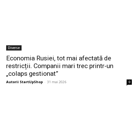
Diverse
Economia Rusiei, tot mai afectată de
restricții. Companii mari trec printr-un
„colaps gestionat”
Autorii StartUpShop
-
31 mai 2026
0