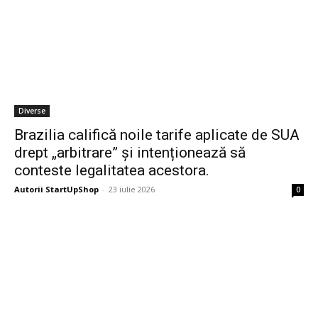
Diverse
Brazilia califică noile tarife aplicate de SUA
drept „arbitrare” și intenționează să
conteste legalitatea acestora.
Autorii StartUpShop
-
23 iulie 2026
0