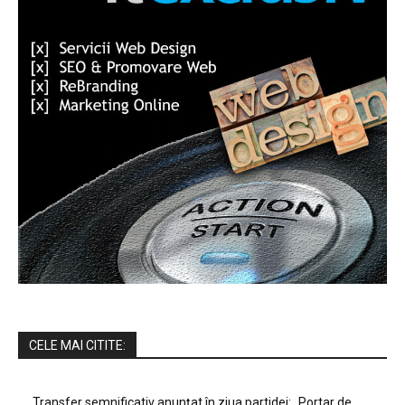
CELE MAI CITITE:
Transfer semnificativ anunțat în ziua partidei: „Portar de