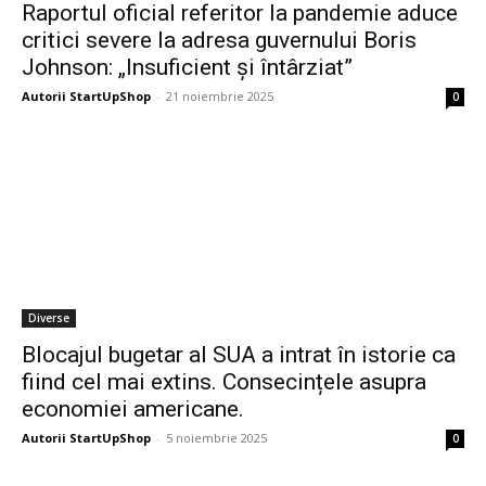
Raportul oficial referitor la pandemie aduce
critici severe la adresa guvernului Boris
Johnson: „Insuficient și întârziat”
Autorii StartUpShop
-
21 noiembrie 2025
0
Diverse
Blocajul bugetar al SUA a intrat în istorie ca
fiind cel mai extins. Consecințele asupra
economiei americane.
Autorii StartUpShop
-
5 noiembrie 2025
0