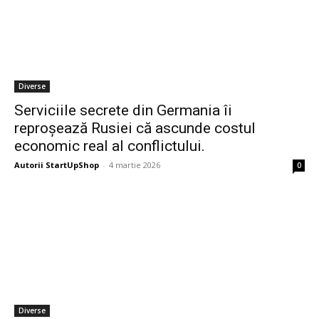
Diverse
Serviciile secrete din Germania îi
reproșează Rusiei că ascunde costul
economic real al conflictului.
Autorii StartUpShop
-
4 martie 2026
0
Diverse