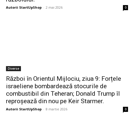
Autorii StartUpShop
-
2 mai 2026
0
Diverse
Război în Orientul Mijlociu, ziua 9: Forțele
israeliene bombardează stocurile de
combustibil din Teheran; Donald Trump îl
reproșează din nou pe Keir Starmer.
Autorii StartUpShop
-
8 martie 2026
0