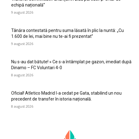
echipă națională”
9 august 2026
Tânăra contestată pentru suma lăsată în plic la nuntă: „Cu
1.600 de lei, mai bine nu te-ai fi prezentat”
9 august 2026
Nu s-au dat bătute! » Ce s-a întâmplat pe gazon, imediat după
Dinamo – FC Voluntari 4-0
8 august 2026
Oficial! Atletico Madrid l-a cedat pe Gata, stabilind un nou
precedent de transfer în istoria națională.
8 august 2026