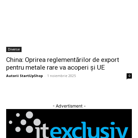
Diverse
China: Oprirea reglementărilor de export
pentru metale rare va acoperi și UE
Autorii StartUpShop
-
1 noiembrie 2025
0
- Advertisment -