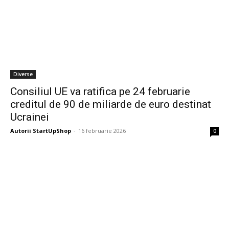
Diverse
Consiliul UE va ratifica pe 24 februarie
creditul de 90 de miliarde de euro destinat
Ucrainei
Autorii StartUpShop
-
16 februarie 2026
0