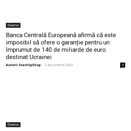
Diverse
Banca Centrală Europeană afirmă că este
imposibil să ofere o garanție pentru un
împrumut de 140 de miliarde de euro
destinat Ucrainei
Autorii StartUpShop
-
2 decembrie 2025
0
Diverse