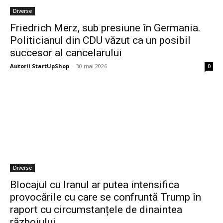
Diverse
Friedrich Merz, sub presiune în Germania.
Politicianul din CDU văzut ca un posibil
succesor al cancelarului
Autorii StartUpShop
-
30 mai 2026
0
Diverse
Blocajul cu Iranul ar putea intensifica
provocările cu care se confruntă Trump în
raport cu circumstanțele de dinaintea
războiului.