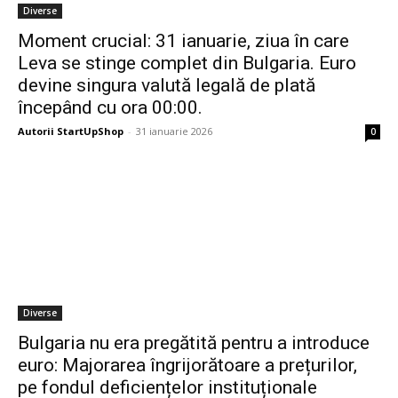
Diverse
Moment crucial: 31 ianuarie, ziua în care
Leva se stinge complet din Bulgaria. Euro
devine singura valută legală de plată
începând cu ora 00:00.
Autorii StartUpShop
-
31 ianuarie 2026
0
Diverse
Bulgaria nu era pregătită pentru a introduce
euro: Majorarea îngrijorătoare a prețurilor,
pe fondul deficiențelor instituționale