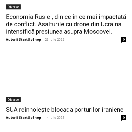
Diverse
Economia Rusiei, din ce în ce mai impactată
de conflict. Asalturile cu drone din Ucraina
intensifică presiunea asupra Moscovei.
Autorii StartUpShop
-
23 iulie 2026
0
Diverse
SUA reînnoiește blocada porturilor iraniene
Autorii StartUpShop
-
14 iulie 2026
0