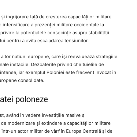
și îngrijorare față de creșterea capacităților militare
 intensificare a prezenței militare occidentale la
u privire la potențialele consecințe asupra stabilității
lui pentru a evita escaladarea tensiunilor.
 altor națiuni europene, care își reevaluează strategiile
nale instabile. Dezbaterile privind cheltuielile de
 intense, iar exemplul Poloniei este frecvent invocat în
europene consolidate.
matei poloneze
t, având în vedere investițiile masive și
de modernizare și extindere a capacităților militare
ntr-un actor militar de vârf în Europa Centrală și de