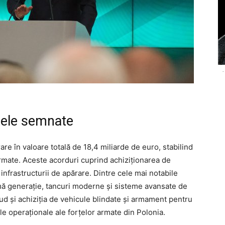
-
tele semnate
re în valoare totală de 18,4 miliarde de euro, stabilind
armate. Aceste acorduri cuprind achiziționarea de
infrastructurii de apărare. Dintre cele mai notabile
imă generație, tancuri moderne și sisteme avansate de
lud și achiziția de vehicule blindate și armament pentru
le operaționale ale forțelor armate din Polonia.