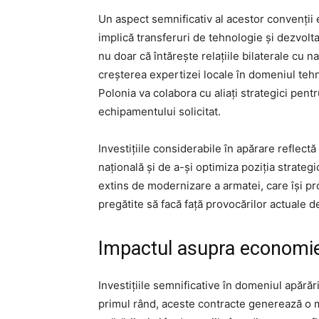
Un aspect semnificativ al acestor convenții 
implică transferuri de tehnologie și dezvol
nu doar că întărește relațiile bilaterale cu 
creșterea expertizei locale în domeniul tehno
Polonia va colabora cu aliați strategici pentr
echipamentului solicitat.
Investițiile considerabile în apărare reflect
națională și de a-și optimiza poziția strateg
extins de modernizare a armatei, care își p
pregătite să facă față provocărilor actuale d
Impactul asupra economie
Investițiile semnificative în domeniul apără
primul rând, aceste contracte generează o m