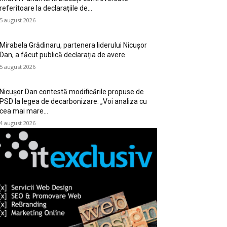
referitoare la declarațiile de…
5 august 2026
Mirabela Grădinaru, partenera liderului Nicușor
Dan, a făcut publică declarația de avere.
5 august 2026
Nicușor Dan contestă modificările propuse de
PSD la legea de decarbonizare: „Voi analiza cu
cea mai mare…
4 august 2026