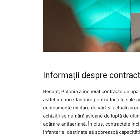
Informații despre contrac
Recent, Polonia a încheiat contracte de apăra
astfel un nou standard pentru forțele sale 
echipamente militare de vârf și actualizarea 
achiziții se numără avioane de luptă de ult
apărare antiaeriană. În plus, contractele inc
infanterie, destinate să sporească capacități