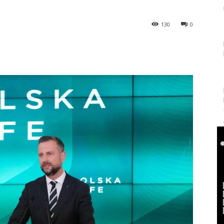
130
0