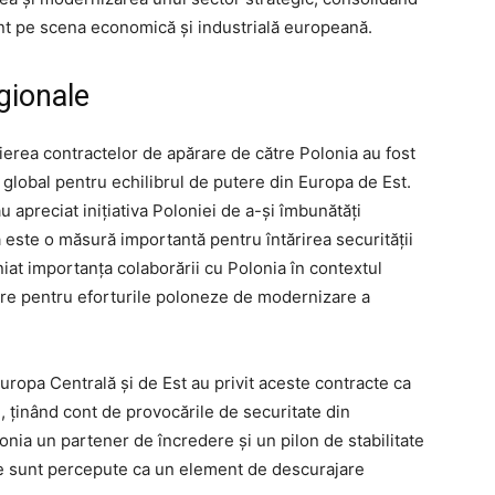
ant pe scena economică și industrială europeană.
egionale
eierea contractelor de apărare de către Polonia au fost
l global pentru echilibrul de putere din Europa de Est.
u apreciat inițiativa Poloniei de a-și îmbunătăți
a este o măsură importantă pentru întărirea securității
iniat importanța colaborării cu Polonia în contextul
nere pentru eforturile poloneze de modernizare a
 Europa Centrală și de Est au privit aceste contracte ca
, ținând cont de provocările de securitate din
onia un partener de încredere și un pilon de stabilitate
are sunt percepute ca un element de descurajare