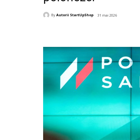
By
Autorii StartUpShop
31 mai 2026
Acțiune