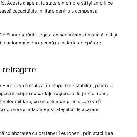
id. Acesta a apelat la statele membre să își amplifice
orească capacitățile militare pentru a compensa
ă atât îngrijorările legate de securitatea imediată, cât și
i o autonomie europeană în materie de apărare.
e retragere
Europa va fi realizat în etape bine stabilite, pentru a
mpactul asupra securității regionale. În primul rând,
velor militare, cu un calendar precis care va fi
oordonarea și adaptarea strategiilor de apărare
ă colaborarea cu partenerii europeni, prin stabilirea