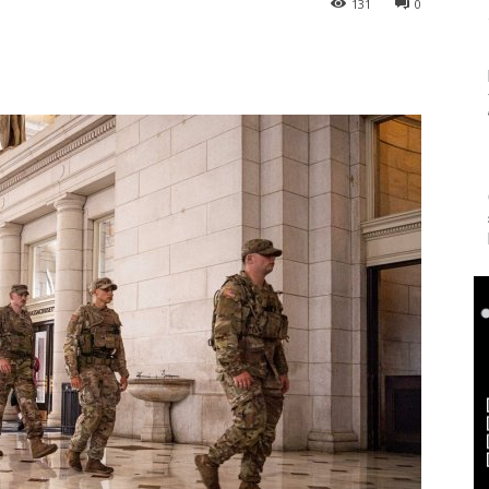
131
0