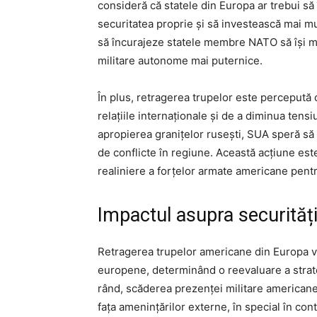
consideră că statele din Europa ar trebui s
securitatea proprie și să investească mai mu
să încurajeze statele membre NATO să își m
militare autonome mai puternice.
În plus, retragerea trupelor este percepută 
relațiile internaționale și de a diminua tens
apropierea granițelor rusești, SUA speră să f
de conflicte în regiune. Această acțiune es
realiniere a forțelor armate americane pent
Impactul asupra securităț
Retragerea trupelor americane din Europa va
europene, determinând o reevaluare a strate
rând, scăderea prezenței militare americane
fața amenințărilor externe, în special în con