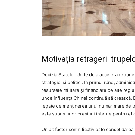
Motivația retragerii trupel
Decizia Statelor Unite de a accelera retrage
strategici și politici. În primul rând, admin
resursele militare și financiare pe alte regiu
unde influența Chinei continuă să crească. 
legate de menținerea unui număr mare de tr
este supus unor presiuni interne pentru efic
Un alt factor semnificativ este consolidarea 