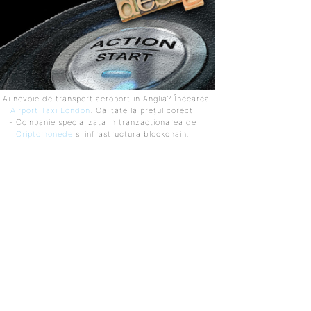
 Ai nevoie de transport aeroport in Anglia? Încearcă
Airport Taxi London
. Calitate la prețul corect.
- Companie specializata in tranzactionarea de
Criptomonede
si infrastructura blockchain.