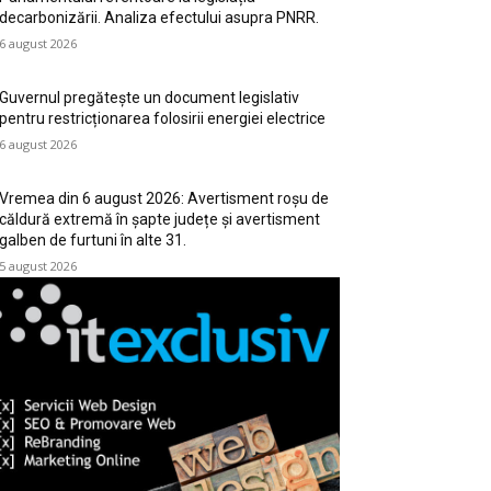
decarbonizării. Analiza efectului asupra PNRR.
6 august 2026
Guvernul pregătește un document legislativ
pentru restricționarea folosirii energiei electrice
6 august 2026
Vremea din 6 august 2026: Avertisment roșu de
căldură extremă în șapte județe și avertisment
galben de furtuni în alte 31.
5 august 2026