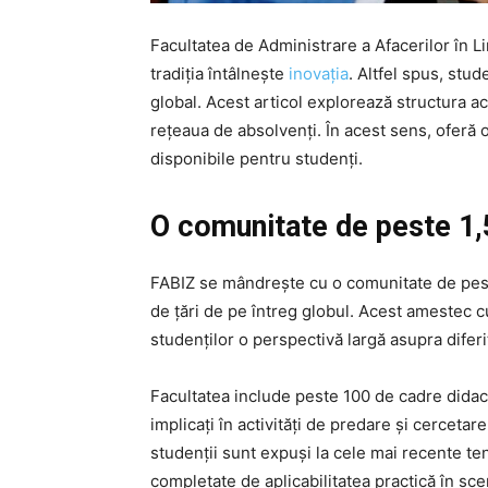
Facultatea de Administrare a Afacerilor în 
tradiția întâlnește
inovația
. Altfel spus, stud
global. Acest articol explorează structura a
rețeaua de absolvenţi. În acest sens, oferă
disponibile pentru studenți.
O comunitate de peste 1,
FABIZ se mândrește cu o comunitate de peste
de țări de pe întreg globul. Acest amestec c
studenților o perspectivă largă asupra diferit
Facultatea include peste 100 de cadre didact
implicați în activități de predare și cerceta
studenții sunt expuși la cele mai recente tend
completate de aplicabilitatea practică în scen