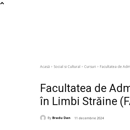
Acasă
Social si Cultural
Cursuri
Facultatea de Admi
Cursuri
Facultatea de Admi
în Limbi Străine (
By
Bradu Dan
11 decembrie 2024