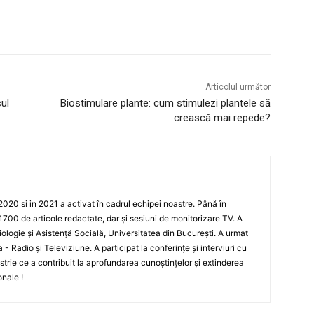
Articolul următor
cul
Biostimulare plante: cum stimulezi plantele să
crească mai repede?
 2020 si in 2021 a activat în cadrul echipei noastre. Până în
 1700 de articole redactate, dar și sesiuni de monitorizare TV. A
ologie și Asistență Socială, Universitatea din București. A urmat
 - Radio și Televiziune. A participat la conferințe și interviuri cu
strie ce a contribuit la aprofundarea cunoștințelor și extinderea
onale !